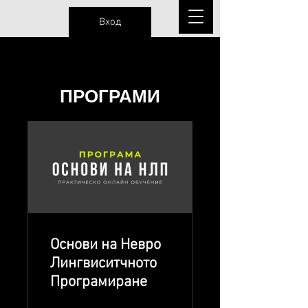
Вход
ПРОГРАМИ
Основи на Невро
Лингвиситчното
Програмиране