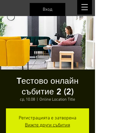
Вход
Tестово онлайн
събитие 2 (2)
ср, 10.08
  |  
Online Location Title
Регистрацията е затворена
Вижте други събития