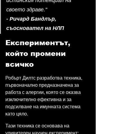
истинския потенциал на 
своето здраве."
- Ричард Бандлър, 
съосновател на НЛП
Експериментът, 
който промени 
всичко
Робърт Дилтс разработва техника, 
първоначално предназначена за 
работа с алергии, която се оказва 
изключително ефективна и за 
подсилване на имунната система 
като цяло.
Тази техника се основава на 
удивителен научен експеримент: 