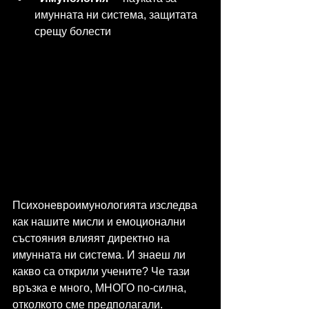
имунната ни система, защитата 
срещу болести
Психоневроимунологията изследва 
как нашите мисли и емоционални 
състояния влияят директно на 
имунната ни система. И знаеш ли 
какво са открили учените? Че тази 
връзка е много, МНОГО по-силна, 
отколкото сме предполагали.