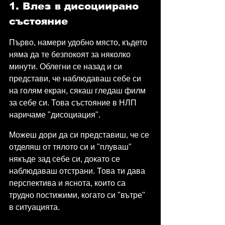
1. Влез в дисоциирано 
състояние
Първо, намери удобно място, където 
няма да те безпокоят за няколко 
минути. Облегни се назад и си 
представи, че наблюдаваш себе си 
на голям екран, сякаш гледаш филм 
за себе си. Това състояние в НЛП 
наричаме "дисоциация".
Можеш дори да си представиш, че се 
отделяш от тялото си и "плуваш" 
някъде зад себе си, докато се 
наблюдаваш отстрани. Това ти дава 
перспектива и яснота, които са 
трудно постижими, когато си "вътре" 
в ситуацията.