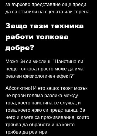
за върхово представяне още преди 
да са стъпили на сцената или терена.
Защо тази техника 
работи толкова 
добре?
Може би си мислиш: "Наистина ли 
нещо толкова просто може да има 
реален физиологичен ефект?"
Абсолютно! И ето защо: твоят мозък 
не прави голяма разлика между 
това, което наистина се случва, и 
това, което ярко си представяш. За 
него и двете са преживявания, които 
трябва да обработи и на които 
трябва да реагира.