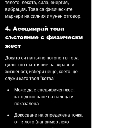
тялото, лекота, сила, енергия, 
вибрация. Това са физическите 
маркери на силния имунен отговор.
4. Асоциирай това 
състояние с физически 
жест
Докато си напълно потопен в това 
цялостно състояние на здраве и 
жизненост, избери нещо, което ще 
служи като твоя "котва":
Може да е специфичен жест, 
като докосване на палеца и 
показалеца
Докосване на определена точка 
от тялото (например леко 