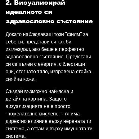
2. Визуализирай 
идеалното си 
здравословно състояние
Докато наблюдаваш този "филм" за 
себе си, представи си как би 
изглеждал, ако беше в перфектно 
здравословно състояние. Представи 
си се пълен с енергия, с блестящи 
очи, стегнато тяло, изправена стойка, 
сияйна кожа.
Създай възможно най-ясна и 
детайлна картина. Защото 
визуализацията не е просто 
"пожелателно мислене" - тя има 
директно влияние върху нервната ти 
система, а оттам и върху имунната ти 
система.