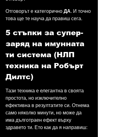
Отговорът е категорично 
ДА
. И точно 
това ще те науча да правиш сега.
5 стъпки за супер-
заряд на имунната 
ти система (НЛП 
техника на Робърт 
Дилтс)
Тази техника е елегантна в своята 
простота, но изключително 
ефективна в резултатите си. Отнема 
само няколко минути, но може да 
има дълготраен ефект върху 
здравето ти. Ето как да я направиш: