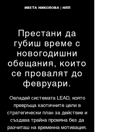
ИВЕТА НИКОЛОВА | НЛП
Престани да
губиш време с
новогодишни
обещания, които
се провалят до
февруари.
Овладей системата LEAD, която
превръща хаотичните цели в
стратегически план за действие и
създава трайна промяна без да
разчиташ на временна мотивация.