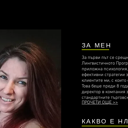
ЗА МЕН
За първи път се срещн
Лингвистичното Прогр
приложна психология, 
ефективни стратегии 
клиентите ми, с които
Това беше преди 8 год
директор в компания з
стандартните търговск
ПРОЧЕТИ ОЩЕ >>
КАКВО Е Н