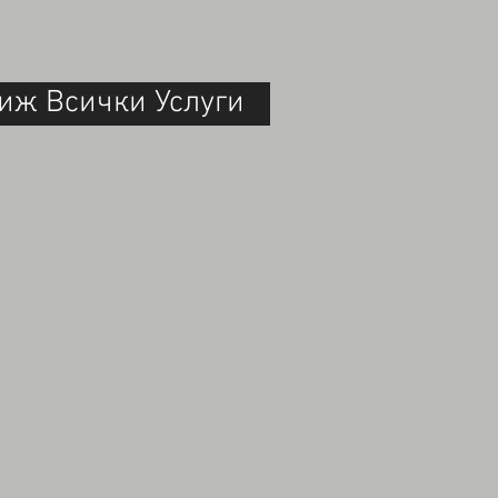
иж Всички Услуги