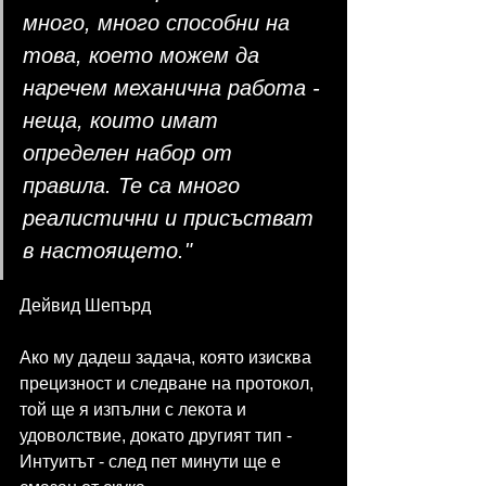
много, много способни на 
това, което можем да 
наречем механична работа - 
неща, които имат 
определен набор от 
правила. Те са много 
реалистични и присъстват 
в настоящето."
Дейвид Шепърд
Ако му дадеш задача, която изисква 
прецизност и следване на протокол, 
той ще я изпълни с лекота и 
удоволствие, докато другият тип - 
Интуитът - след пет минути ще е 