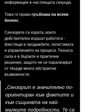
информация в настоящата секунда.
Това го прави 
гръбнака на всеки 
бизнес
. 
Сензорите са хората, които 
действително вършат работата - 
блестящи в продажбите, логистиката 
и управлението на процеси. Тяхната 
сила е в бързите и практични 
решения, защото не се парализират 
от твърде много абстрактни 
възможности.
„Сензорът е значително по-
ориентиран към фактите и 
към същината на най-
малките подробности. Те са 