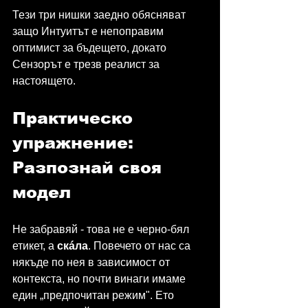
Тези три нишки заедно обясняват 
защо Интуитът е непоправим 
оптимист за бъдещето, докато 
Сензорът е трезв реалист за 
настоящето.
Практическо 
упражнение: 
Разпознай своя 
модел
Не забравяй - това не е черно-бял 
етикет, а 
скáла
. Повечето от нас са 
някъде по нея в зависимост от 
контекста, но почти винаги имаме 
един „предпочитан режим". Ето 