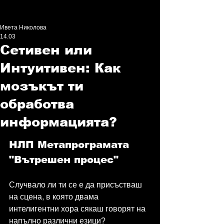
Ивета Николова
14.03
Сетивен или
Интуитивен: Как
мозъкът ти
обработва
информацията?
НЛП Метапрограмата 
"Вътрешен процес"
Случвало ли ти се е да присъстваш 
на сцена, в която двама 
интелигентни хора сякаш говорят на 
напълно различни езици?