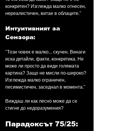
конкретен? Изглежда малко отнесен, 
нереалистичен, витае в облаците."
Интуитивният за 
Сензора:
"Този човек е малко... скучен. Винаги 
иска детайли, факти, конкретика. Не 
може ли просто да види голямата 
картина? Защо не мисли по-широко? 
Изглежда малко ограничен, 
песимистичен, заседнал в момента."
Виждаш ли как лесно може да се 
стигне до недоразумения?
Парадоксът 75/25: 