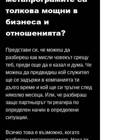
толкова мощни в 
бизнеса и 
отношенията?
Представи си, че можеш да 
разбереш как мисли човекът срещу 
теб, преди още да е казал и дума. Че 
можеш да предвидиш кой служител 
ще се задържи в компанията ти 
дълго време и кой ще си тръгне след 
няколко месеца. Или, че разбираш 
защо партньорът ти реагира по 
определен начин в определени 
ситуации.
Всичко това е възможно, когато 
разбираш метапрограмите. Нека ти 