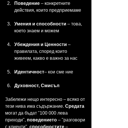
Поведение
 – конкретните 
действия, които предприемаме
Умения и способности
 – това, 
което знаем и можем
Убеждения и Ценности
 – 
правилата, според които 
живеем, какво е важно за нас
Идентичност
– кои сме ние
Духовност, Смисъл
Забележи нещо интересно – всяко от 
тези нива има съдържание. 
Средата 
могат да бъдат "100 000 лева 
приходи", 
поведението 
– "разговори 
с клиенти", 
способностите 
– 