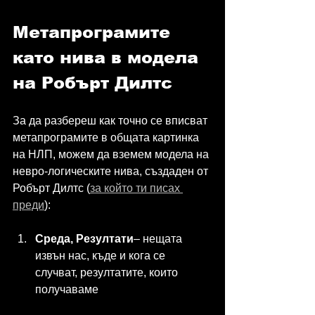
Метапрограмите 
като нива в модела 
на Робърт Дилтс
За да разбереш как точно се вписват 
метапрограмите в общата картинка 
на НЛП, можем да вземем модела на 
невро-логическите нива, създаден от 
Робърт Дилтс (
за който ти писах 
преди
):
Среда, Резултати
– нещата 
извън нас, къде и кога се 
случват, резултатите, които 
получаваме