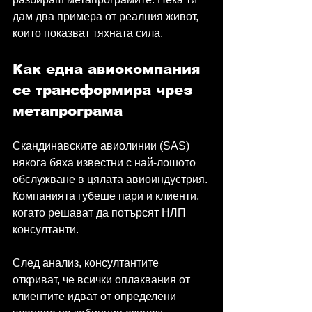
дам два примера от реалния живот, 
които показват тяхната сила.
Как една авиокомпания 
се трансформира чрез 
метапрограма
Скандинавските авиолинии (SAS) 
някога бяха известни с най-лошото 
обслужване в цялата авиоиндустрия. 
Компанията губеше пари и клиенти, 
когато решават да потърсят НЛП 
консултанти.
След анализ, консултантите 
откриват, че всички оплаквания от 
клиентите идват от определени 