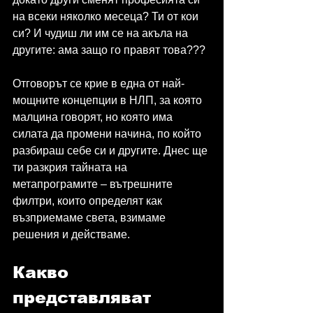
на всеки няколко месеца? Ти от кои 
си? И чудиш ли им се на акъла на 
другите: ама защо го правят това???
Отговорът се крие в една от най-
мощните концепции в НЛП, за която 
малцина говорят, но която има 
силата да промени начина, по който 
разбираш себе си и другите. Днес ще 
ти разкрия тайната на 
метапрограмите – вътрешните 
филтри, които определят как 
възприемаме света, взимаме 
решения и действаме.
Какво 
представляват 