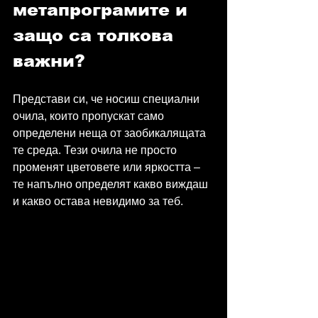
метапрограмите и 
защо са толкова 
важни?
Представи си, че носиш специални 
очила, които пропускат само 
определени неща от заобикалящата 
те среда. Тези очила не просто 
променят цветовете или яркостта – 
те напълно определят какво виждаш 
и какво остава невидимо за теб.