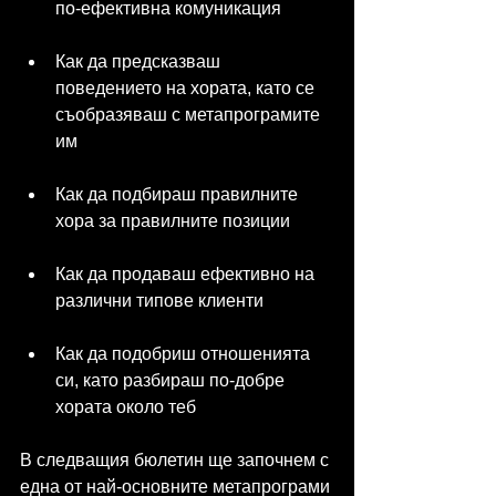
по-ефективна комуникация
Как да предсказваш 
поведението на хората, като се 
съобразяваш с метапрограмите 
им
Как да подбираш правилните 
хора за правилните позиции
Как да продаваш ефективно на 
различни типове клиенти
Как да подобриш отношенията 
си, като разбираш по-добре 
хората около теб
В следващия бюлетин ще започнем с 
една от най-основните метапрограми 