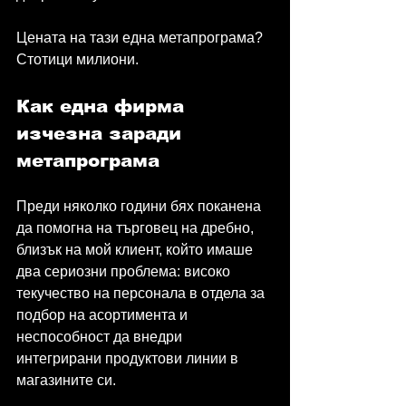
Цената на тази една метапрограма? 
Стотици милиони.
Как една фирма 
изчезна заради 
метапрограма
Преди няколко години бях поканена 
да помогна на търговец на дребно, 
близък на мой клиент, който имаше 
два сериозни проблема: високо 
текучество на персонала в отдела за 
подбор на асортимента и 
неспособност да внедри 
интегрирани продуктови линии в 
магазините си.