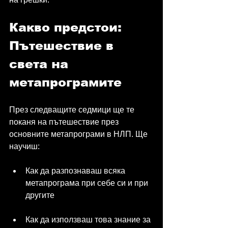
Какво предстои: 
Пътешествие в 
света на 
метапрограмите
През следващите седмици ще те 
поканя на пътешествие през 
основните метапрограми в НЛП. Ще 
научиш:
Как да разпознаваш всяка 
метапрограма при себе си и при 
другите
Как да използваш това знание за 