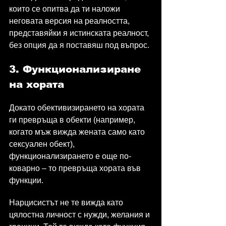
които се опитва да ти наложи 
неговата версия на реалността, 
представяйки я истинската реалност, 
без опция да я поставяш под въпрос.
3. Функционализиране 
на хората
Докато обективизирането на хората 
ги превръща в обекти (например, 
когато мъж вижда жената само като 
сексуален обект), 
функционализирането е още по-
коварно – то превръща хората във 
функции.
Нарцисистът не те вижда като 
цялостна личност с нужди, желания и 