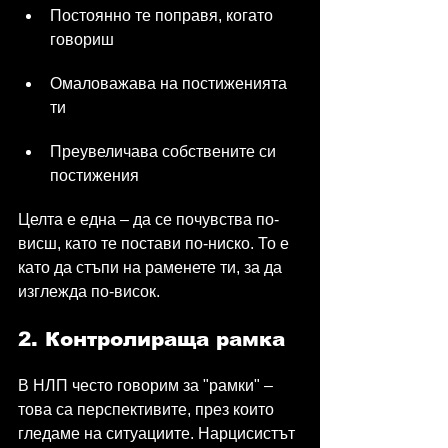
Постоянно те поправя, когато 
говориш
Омаловажава на постиженията 
ти
Преувеличава собствените си 
постижения
Целта е една – да се почувства по-
висш, като те постави по-ниско. То е 
като да стъпи на раменете ти, за да 
изглежда по-висок.
2. Контролираща рамка
В НЛП често говорим за "рамки" – 
това са перспективите, през които 
гледаме на ситуациите. Нарцисистът 