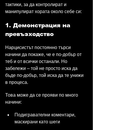
тактики, за да контролират и 
манипулират хората около себе си:
1. Демонстрация на 
превъзходство
Нарцисистът постоянно търси 
начини да покаже, че е по-добър от 
теб и от всички останали. Но 
забележи – той не просто иска да 
бъде по-добър, той иска да те унижи 
в процеса.
Това може да се прояви по много 
начини:
Подигравателни коментари, 
маскирани като шеги