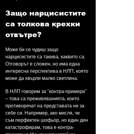
Защо нарцисистите 
са толкова крехки 
отвътре?
Може би се чудиш защо 
нарцисистите са такива, каквито са. 
Отговорът е сложен, но има една 
интересна перспектива в НЛП, която 
може да хвърли малко светлина.
В НЛП говорим за "контра-примери" 
– това са преживяванията, които 
противоречат на представата ни за 
себе си. Например, ако мисля, че 
съм перфектен шофьор, но един ден 
катастрофирам, това е контра-