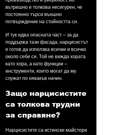
вътрешно е толкова несигурен, че 
постоянно търси външно 
потвърждение на стойността си.
И тук идва опасната част – за да 
поддържа тази фасада, нарцисистът 
е готов да използва всички и всичко 
около себе си. Той не вижда хората 
като хора, а като функции – 
инструменти, които могат да му 
служат по някакъв начин.
Защо нарцисистите 
са толкова трудни 
за справяне?
Нарцисистите са истински майстори 