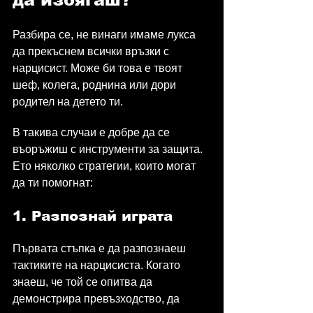
Разбира се, не винаги имаме лукса 
да прекъснем всички връзки с 
нарцисист. Може би това е твоят 
шеф, колега, роднина или дори 
родител на детето ти.
В такива случаи е добре да се 
въоръжиш с инструменти за защита. 
Ето няколко стратегии, които могат 
да ти помогнат:
1. Разпознай играта
Първата стъпка е да разпознаеш 
тактиките на нарцисиста. Когато 
знаеш, че той се опитва да 
демонстрира превъзходство, да 