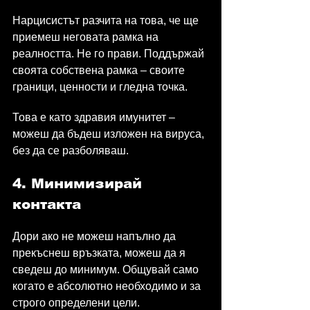
Нарцисистът разчита на това, че ще 
приемеш неговата рамка на 
реалността. Не го прави. Поддържай 
своята собствена рамка – своите 
граници, ценности и гледна точка.
Това е като здравия имунитет – 
можеш да бъдеш изложен на вируса, 
без да се разболяваш.
4. Минимизирай 
контакта
Дори ако не можеш напълно да 
прекъснеш връзката, можеш да я 
сведеш до минимум. Общувай само 
когато е абсолютно необходимо и за 
строго определени цели. 