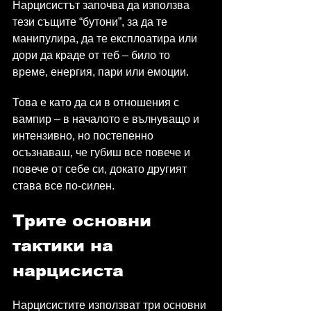
Нарцисистът започва да използва 
тези същите “бутони”, за да те 
манипулира, да те експлоатира или 
дори да краде от теб – било то 
време, енергия, пари или емоции.
Това е като да си в отношения с 
вампир – в началото е вълнуващо и 
интензивно, но постепенно 
осъзнаваш, че губиш все повече и 
повече от себе си, докато другият 
става все по-силен.
Трите основни 
тактики на 
нарцисиста
Нарцисистите използват три основни 