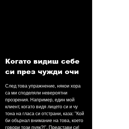
Когато видиш себе 
си през чужди очи
След това упражнение, някои хора 
са ми споделяли невероятни 
прозрения. Например, един мой 
клиент, когато видя лицето си и чу 
тона на гласа си отстрани, каза: "Кой 
би обърнал внимание на това, което 
говори този пуяк?!". Представи си! 