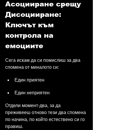
Асоцииране срещу 
Дисоцииране: 
Ключът към 
контрола на 
емоциите
Сега искам да си помислиш за два 
спомена от миналото си:
Един приятен
Един неприятен
Отдели момент-два, за да 
преживееш отново тези два спомена 
по начина, по който естествено си го 
правиш.